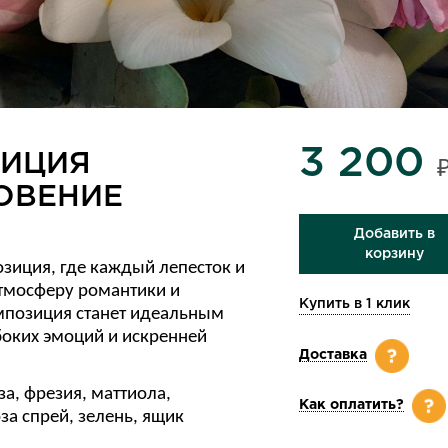
3 200
ИЦИЯ
ОВЕНИЕ
Добавить в
корзину
зиция, где каждый лепесток и
атмосферу романтики и
Купить в 1 клик
мпозиция станет идеальным
оких эмоций и искренней
Доставка
а, фрезия, маттиола,
Как оплатить?
за спрей, зелень, ящик