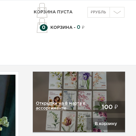
КОРЗИНА ПУСТА
₽
РУБЛЬ
0
0
КОРЗИНА -
₽
Открытки на 8 марта в
100
₽
ассортименте
В корзину