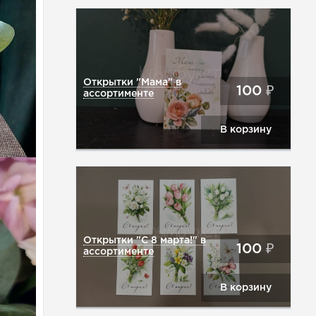
Открытки "Мама" в
100
₽
ассортименте
В корзину
Открытки "С 8 марта!" в
100
₽
ассортименте
В корзину