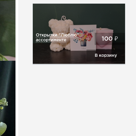
Открытки "Люблю"
100
₽
ассортименте
В корзину