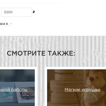
₽
ара в
-
СМОТРИТЕ ТАКЖЕ:
чной работы
Мягкие игрушки