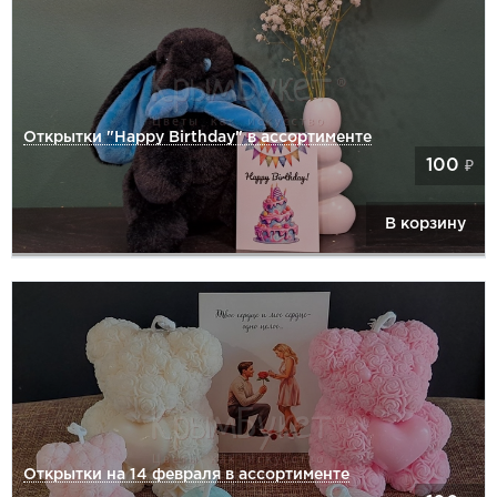
Открытки "Happy Birthday" в ассортименте
100
₽
В корзину
Открытки на 14 февраля в ассортименте