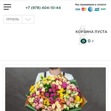
Мы принимаем к оплате
+7 (978) 404-10-44
₽
РУБЛЬ
КОРЗИНА ПУСТА
0
0
₽