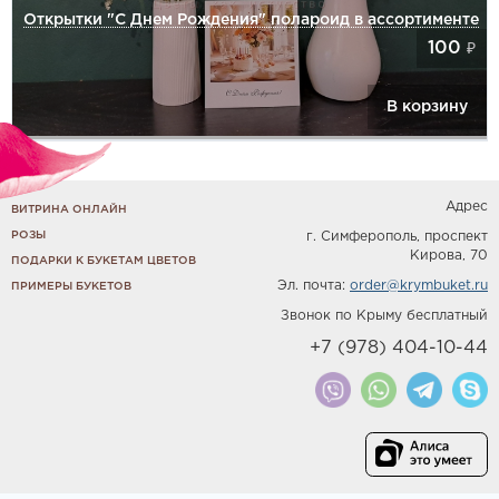
Открытки "С Днем Рождения" полароид в ассортименте
100
₽
В корзину
Адрес
ВИТРИНА ОНЛАЙН
РОЗЫ
г. Симферополь, проспект
Кирова, 70
ПОДАРКИ К БУКЕТАМ ЦВЕТОВ
Эл. почта:
order@krymbuket.ru
ПРИМЕРЫ БУКЕТОВ
Звонок по Крыму бесплатный
+7 (978) 404-10-44