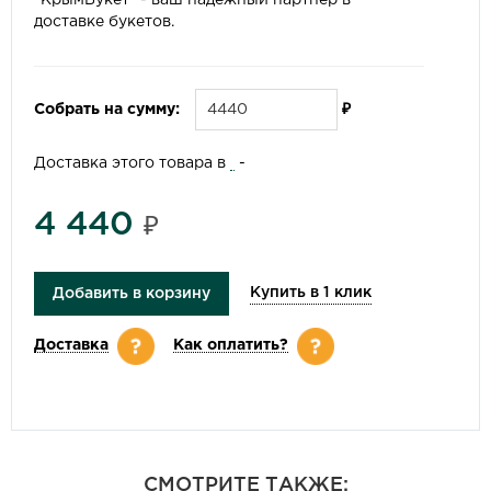
"КрымБукет" - ваш надежный партнер в
доставке букетов.
Собрать на сумму:
₽
Доставка этого товара в
-
4 440
₽
Купить в 1 клик
Добавить в корзину
Доставка
Как оплатить?
СМОТРИТЕ ТАКЖЕ: