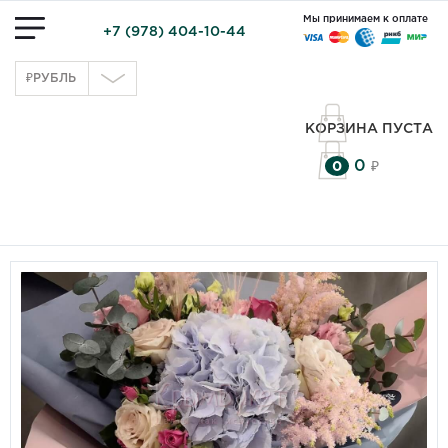
Мы принимаем к оплате
+7 (978) 404-10-44
₽
РУБЛЬ
КОРЗИНА ПУСТА
0
0
₽