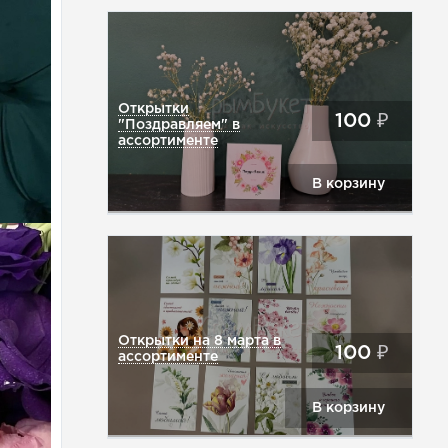
Открытки
100
₽
"Поздравляем" в
ассортименте
В корзину
Открытки на 8 марта в
100
₽
ассортименте
В корзину