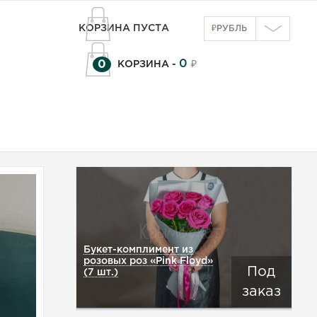
КОРЗИНА ПУСТА
₽
РУБЛЬ
0
0
КОРЗИНА -
₽
Букет-комплимент из
розовых роз «Pink Floyd»
Под
(7 шт.)
заказ