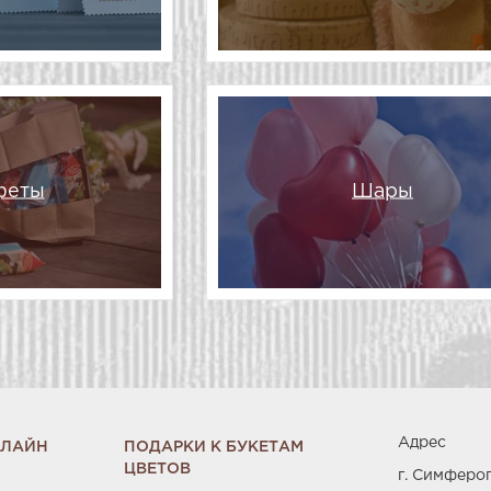
феты
Шары
Адрес
НЛАЙН
ПОДАРКИ К БУКЕТАМ
ЦВЕТОВ
г. Симферо