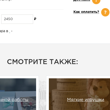
Как оплатить?
₽
ара в
-
СМОТРИТЕ ТАКЖЕ:
чной работы
Мягкие игрушки