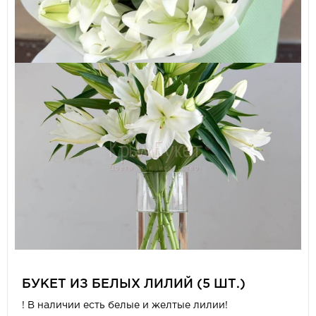
БУКЕТ ИЗ БЕЛЫХ ЛИЛИЙ (5 ШТ.)
! В наличии есть белые и желтые лилии!