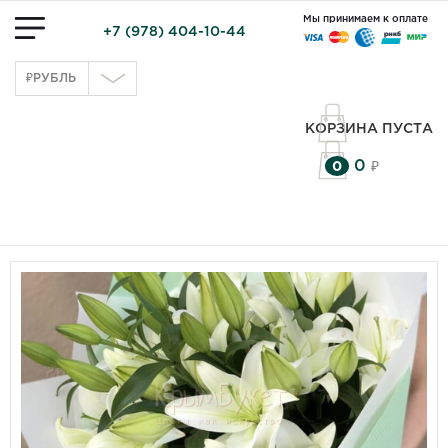
Мы принимаем к оплате
+7 (978) 404-10-44
₽
РУБЛЬ
КОРЗИНА ПУСТА
0
0
₽